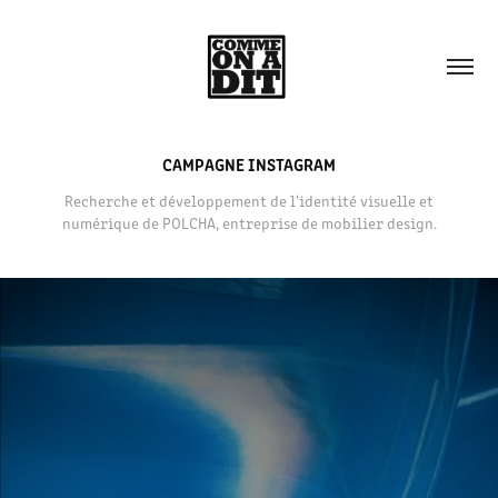
CAMPAGNE INSTAGRAM
Recherche et développement de l'identité visuelle et
numérique de POLCHA, entreprise de mobilier design.