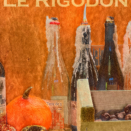
FOOD
2023