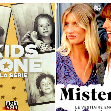
IDS ZONE BY BONTON
MODE
2024
2025