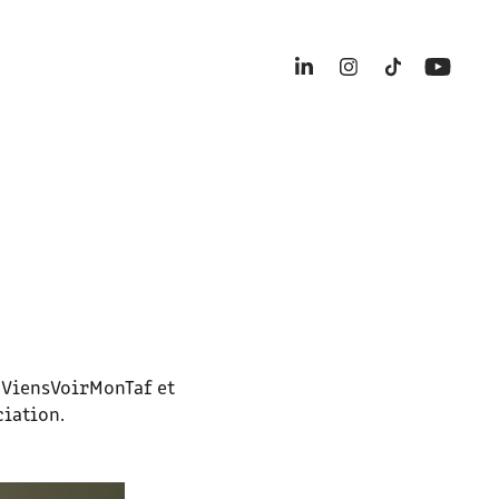
 ViensVoirMonTaf et
iation.