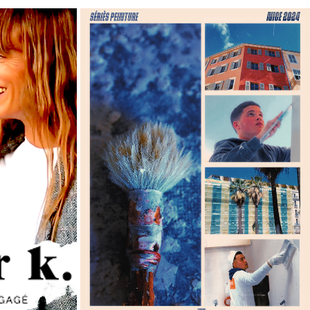
CLIP
2024