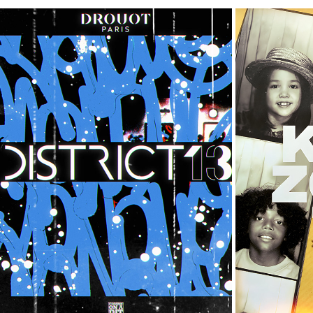
REPORTAGE
K
2024